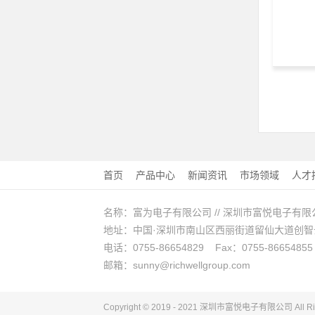
首页
产品中心
新闻资讯
市场领域
人才
名称：富为电子有限公司 // 深圳市富悦电子有限
地址：中国·深圳市南山区西丽街道留仙大道创智云城A
电话：0755-86654829 Fax：0755-86654855
邮箱：sunny@richwellgroup.com
Copyright © 2019 - 2021 深圳市富悦电子
有限公司
All R