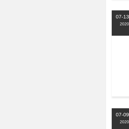
07-13
2020
07-09
2020