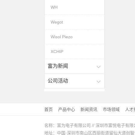
WH
Wegot
Wisol Piezo
XCHIP
富为新闻
公司活动
首页
产品中心
新闻资讯
市场领域
人才
名称：富为电子有限公司 // 深圳市富悦电子有限
地址：中国·深圳市南山区西丽街道留仙大道创智云城A