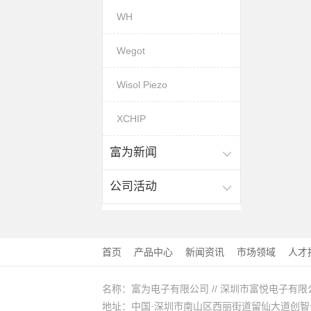
WH
Wegot
Wisol Piezo
XCHIP
富为新闻
公司活动
首页
产品中心
新闻资讯
市场领域
人才
名称：富为电子有限公司 // 深圳市富悦电子有限
地址：中国·深圳市南山区西丽街道留仙大道创智云城A