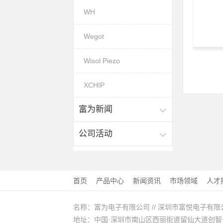
WH
Wegot
Wisol Piezo
XCHIP
富为新闻
公司活动
首页
产品中心
新闻资讯
市场领域
人才
名称：富为电子有限公司 // 深圳市富悦电子有限
地址：中国·深圳市南山区西丽街道留仙大道创智云城A