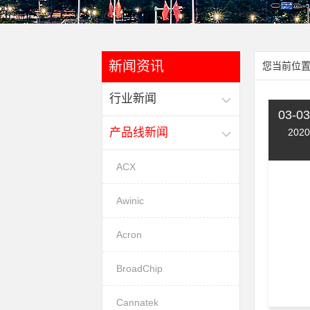
新闻资讯
您当前位置
行业新闻
03-03
产品线新闻
2020
ACX
Awinic
Acron
BroadChip
Cannatek