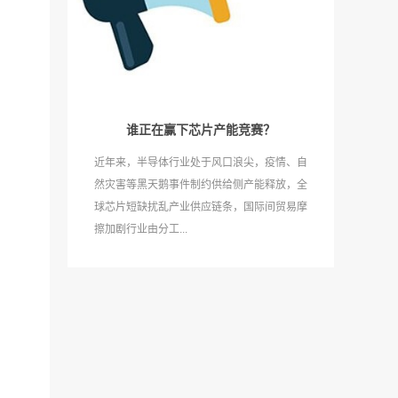
谁正在赢下芯片产能竞赛？
近年来，半导体行业处于风口浪尖，疫情、自
然灾害等黑天鹅事件制约供给侧产能释放，全
球芯片短缺扰乱产业供应链条，国际间贸易摩
擦加剧行业由分工...