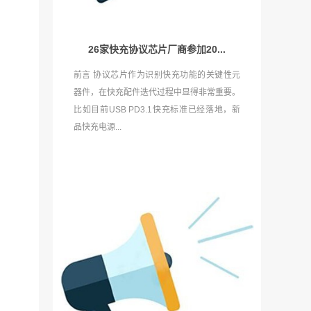
26家快充协议芯片厂商参加20...
前言 协议芯片作为识别快充功能的关键性元
器件，在快充配件迭代过程中显得非常重要。
比如目前USB PD3.1快充标准已经落地，新
品快充电源...