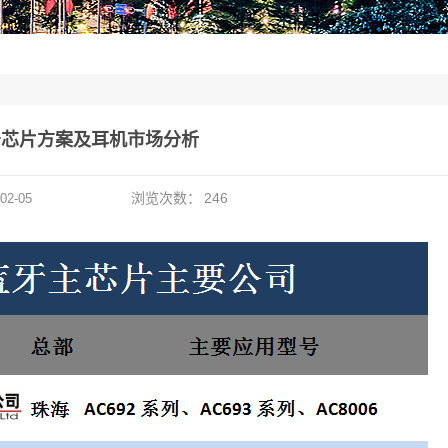
牙芯片方案及耳机市场分析
浏览次数：
246
02-05