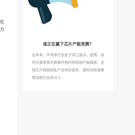
在
力
谁正在赢下芯片产能竞赛？
近年来，半导体行业处于风口浪尖，疫情、自
然灾害等黑天鹅事件制约供给侧产能释放，全
球芯片短缺扰乱产业供应链条，国际间贸易摩
擦加剧行业由分工...