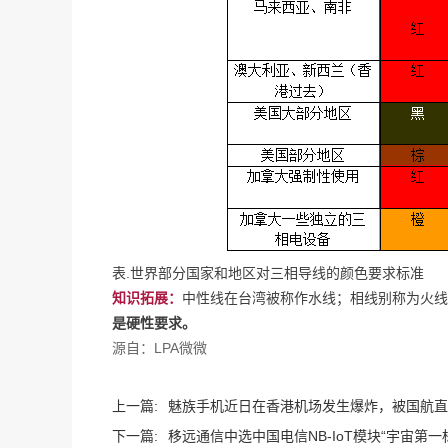
表.世界部分国家和地区对三相导线的颜色要求标准
知识拓展：
中性线在台湾被称作水线；相线别称为火线
是硬性要求。
源自：LPA微微
上一篇:
魅族手机近日在香港机场发生爆炸，被国航直
下一篇:
移远通信中选中国电信NB-IoT模块“宇宙第一