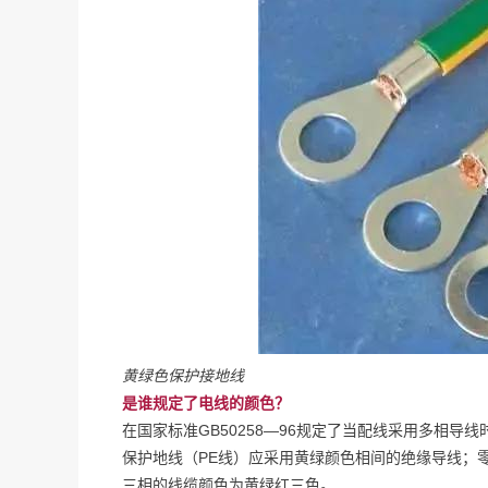
黄绿色保护接地线
是谁规定了电线的颜色？
在国家标准GB50258—96规定了当配线采用多相
保护地线（PE线）应采用黄绿颜色相间的绝缘导线；零线（N
三相的线缆颜色为黄绿红三色。