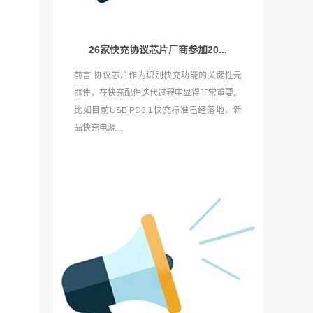
26家快充协议芯片厂商参加20...
前言 协议芯片作为识别快充功能的关键性元
器件，在快充配件迭代过程中显得非常重要。
比如目前USB PD3.1快充标准已经落地，新
品快充电源...