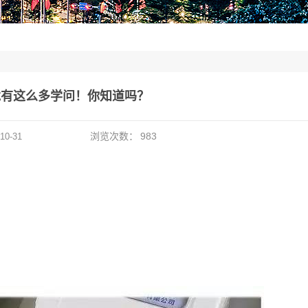
竟有这么多学问！你知道吗？
浏览次数：
983
10-31