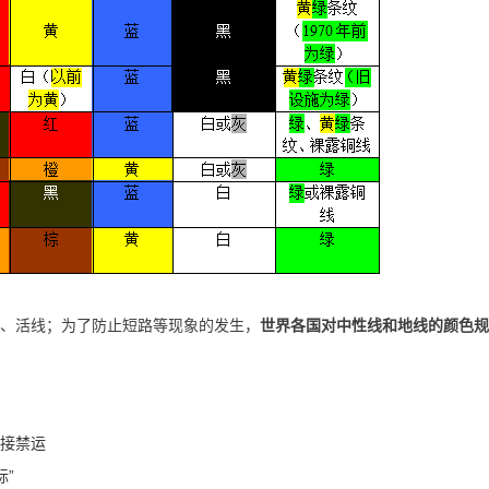
、活线；为了防止短路等现象的发生，
世界各国对中性线和地线的颜色规
接禁运
标”