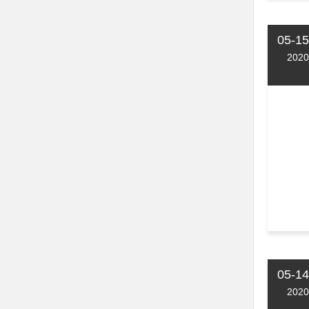
05-15
2020
05-14
2020